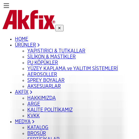
✕
HOME
ÜRÜNLER
YAPIŞTIRICI & TUTKALLAR
SİLİKON & MASTİKLER
PU KÖPÜKLER
YÜZEY KAPLAMA ve YALITIM SİSTEMLERİ
AEROSOLLER
SPREY BOYALAR
AKSESUARLAR
AKFİX
HAKKIMIZDA
ARGE
KALİTE POLİTİKAMIZ
KVKK
MEDYA
KATALOG
BROŞÜR