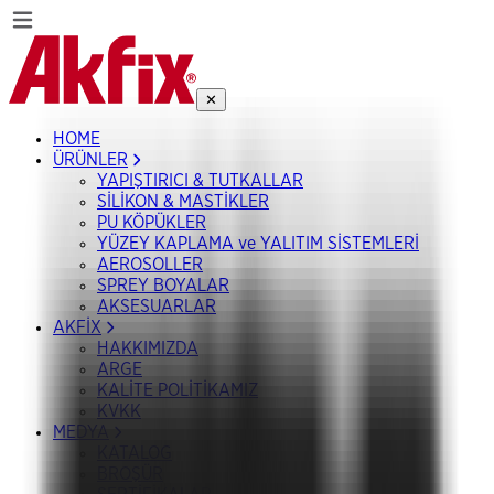
✕
HOME
ÜRÜNLER
YAPIŞTIRICI & TUTKALLAR
SİLİKON & MASTİKLER
PU KÖPÜKLER
YÜZEY KAPLAMA ve YALITIM SİSTEMLERİ
AEROSOLLER
SPREY BOYALAR
AKSESUARLAR
AKFİX
HAKKIMIZDA
ARGE
KALİTE POLİTİKAMIZ
KVKK
MEDYA
KATALOG
BROŞÜR